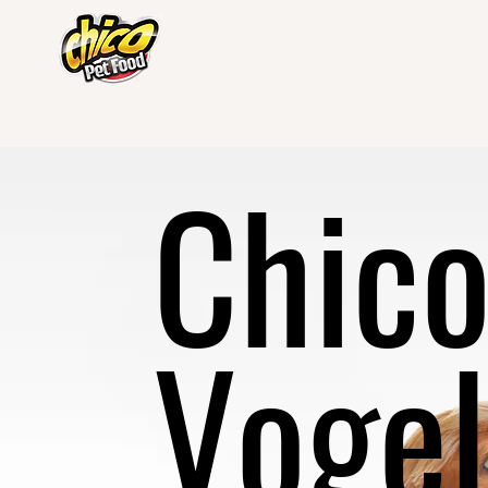
Chic
Vogel