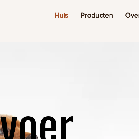
Huis
Producten
Ove
o
voer