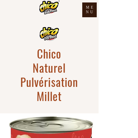
ME
NU
Chico
Naturel
Pulvérisation
Millet