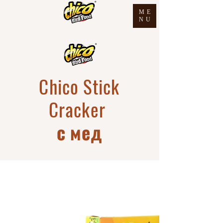
ME
NU
Chico Stick
Cracker
с мед