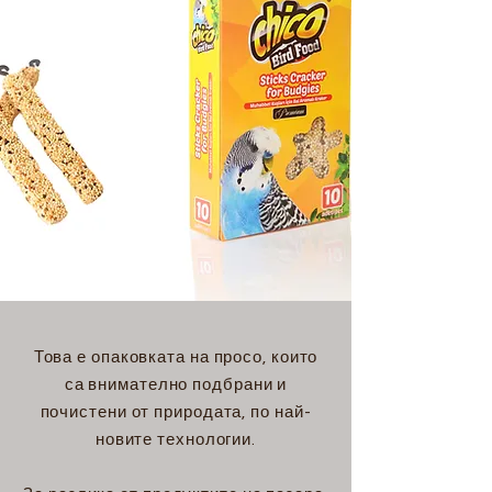
Това е опаковката на просо, които
са внимателно подбрани и
почистени от природата, по най-
новите технологии.