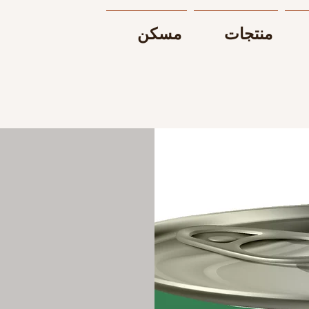
منتجات
مسكن