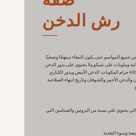
رش الدخن
جميع المواسم حتى يكون الببغاء مبتهجًا وصحيًا.
ئية وملونات على شيكو ولا يحتوي على بذور الدخن
الأصفر ويوجد في علب 400 جرام المكونات: الدخن الأبيض وبذور الكناري
ن والدخن الأحمر والشوفان وتاريخ انتهاء الصلاحية
ئي يحتوي على نسبة من البروتين والفيتامين التي
يضة وسوء التغذية.