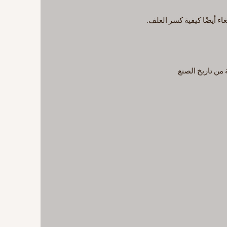
اء أيضًا كيفية كسر العلف.