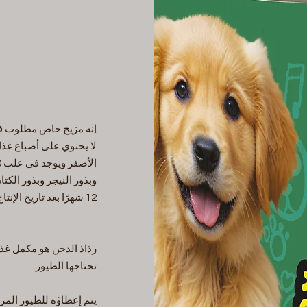
إنه مزيج خاص مطلوب في 
لا يحتوي على أصباغ غذا
وبذور النيجر وبذور الكتا
12 شهرًا بعد تاريخ الإنتاج.
رذاذ الدخن هو مكمل غذا
تحتاجها الطيور.
يتم إعطاؤه للطيور المر