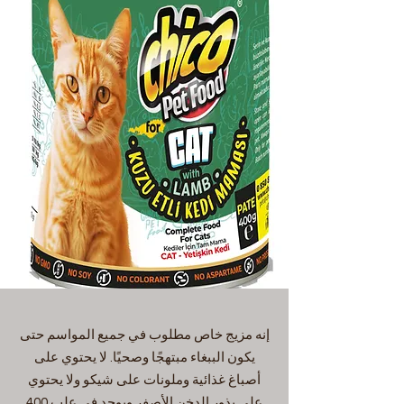
إنه مزيج خاص مطلوب في جميع المواسم حتى
يكون الببغاء مبتهجًا وصحيًا. لا يحتوي على
أصباغ غذائية وملونات على شيكو ولا يحتوي
على بذور الدخن الأصفر ويوجد في علب 400